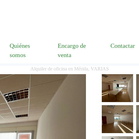
Quiénes
Encargo de
Contactar
somos
venta
Alquiler de oficina en Mérida, VARIAS