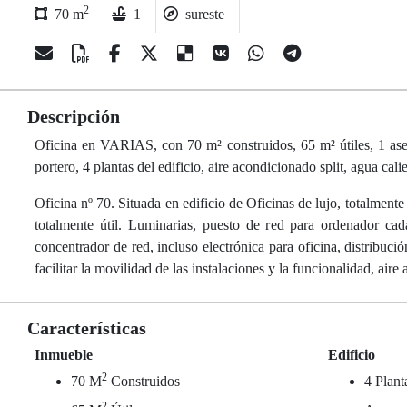
2
70 m
1
sureste
Descripción
Oficina en VARIAS, con 70 m² construidos, 65 m² útiles, 1 aseos
portero, 4 plantas del edificio, aire acondicionado split, agua cali
Oficina nº 70. Situada en edificio de Oficinas de lujo, totalment
totalmente útil. Luminarias, puesto de red para ordenador ca
concentrador de red, incluso electrónica para oficina, distribució
facilitar la movilidad de las instalaciones y la funcionalidad, air
Características
Inmueble
Edificio
2
70 M
Construidos
4 Plant
2