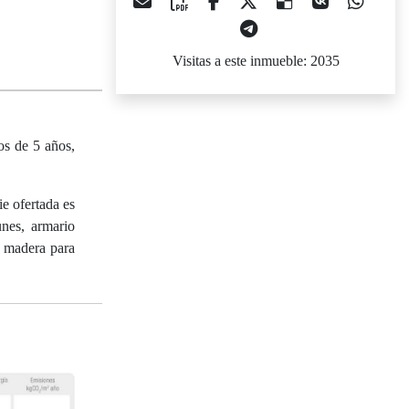
Visitas a este inmueble: 2035
os de 5 años,
ie ofertada es
unes, armario
de madera para