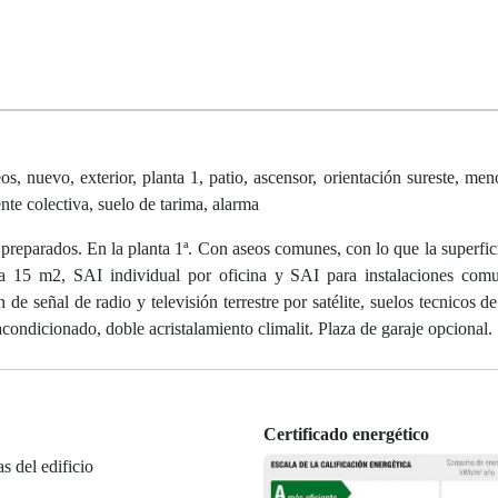
, nuevo, exterior, planta 1, patio, ascensor, orientación sureste, men
ente colectiva, suelo de tarima, alarma
e preparados. En la planta 1ª. Con aseos comunes, con lo que la superfic
da 15 m2, SAI individual por oficina y SAI para instalaciones com
n de señal de radio y televisión terrestre por satélite, suelos tecnicos 
e acondicionado, doble acristalamiento climalit. Plaza de garaje opcional.
Certificado energético
as del edificio