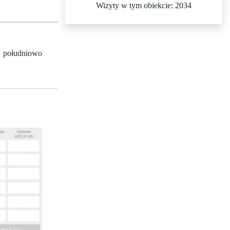
Wizyty w tym obiekcie: 2034
a południowo