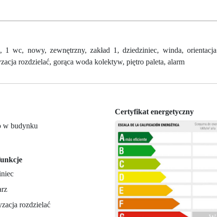
wc, nowy, zewnętrzny, zakład 1, dziedziniec, winda, orientacj
zacja rozdzielać, gorąca woda kolektyw, piętro paleta, alarm
Certyfikat energetyczny
ro w budynku
unkcje
iniec
rz
zacja rozdzielać