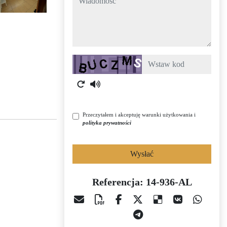
Captcha
Przeczytałem i akceptuję warunki użytkowania i
polityka prywatności
Wysłać
Referencja: 14-936-AL