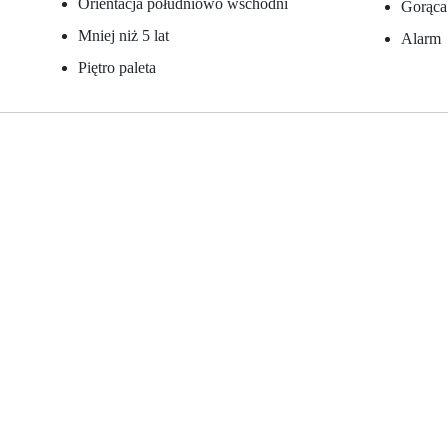
Orientacja południowo wschodni
Gorąca
Mniej niż 5 lat
Alarm
Piętro paleta