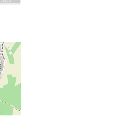
trakcie