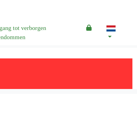
gang tot verborgen
endommen