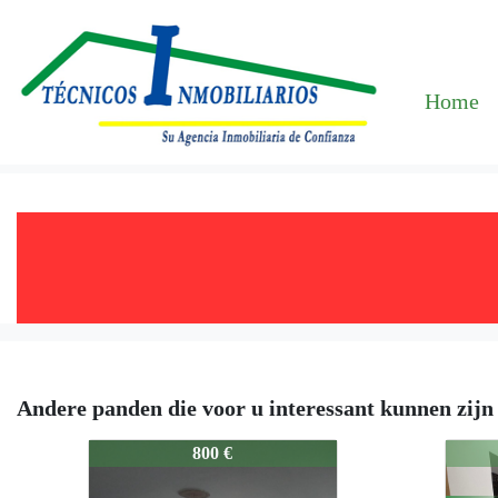
Home
Andere panden die voor u interessant kunnen zijn
658-8
658-8
800 €