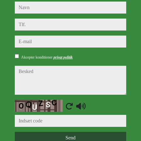
navn
tlf.
e-mail
Akcepter konditioner
privat politik
besked
Captcha
Send