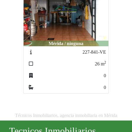
Mérida / ninguna
227-841-VE
2
26
m
0
0
Técnicos Inmobiliarios, agencia inmobiliaria en Mérida
Tecnicos Inmobiliarios