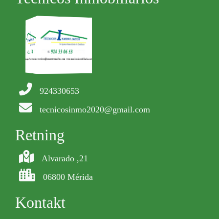
924330653
tecnicosinmo2020@gmail.com
Retning
Alvarado ,21
06800 Mérida
Kontakt