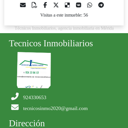
Visitas a este inmueble: 56
Técnicos Inmobiliarios, agencia inmobiliaria en Mérida
Tecnicos Inmobiliarios
924330653
tecnicosinmo2020@gmail.com
Dirección