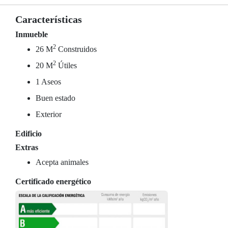
Características
Inmueble
2
26 M
Construidos
2
20 M
Útiles
1 Aseos
Buen estado
Exterior
Edificio
Extras
Acepta animales
Certificado energético