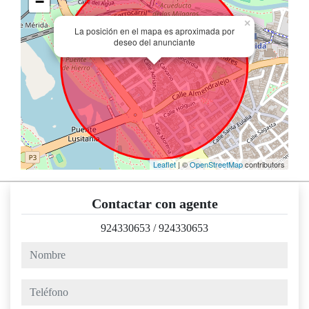
−
×
La posición en el mapa es aproximada por
deseo del anunciante
Leaflet
| ©
OpenStreetMap
contributors
Contactar con agente
924330653
/
924330653
nombre
teléfono