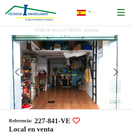
Venta de local en Mérida, ninguna
227-841-VE
Referencia:
Local en venta