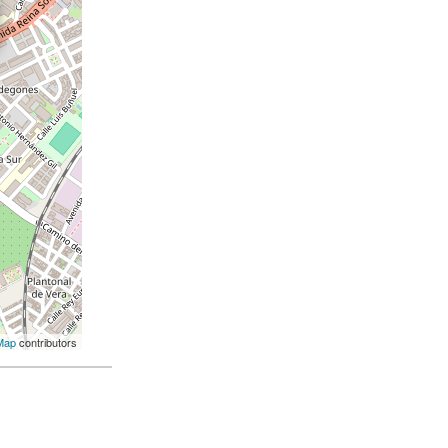
Map
contributors