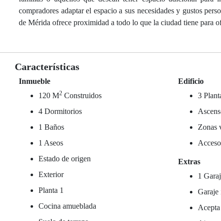
compradores adaptar el espacio a sus necesidades y gustos pe
de Mérida ofrece proximidad a todo lo que la ciudad tiene para ofr
Características
Inmueble
Edificio
2
120 M
Construidos
3 Plant
4 Dormitorios
Ascens
1 Baños
Zonas 
1 Aseos
Acceso
Estado de origen
Extras
Exterior
1 Garaj
Planta 1
Garaje 
Cocina amueblada
Acepta