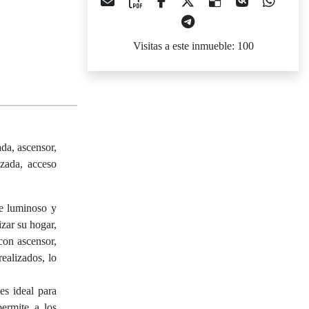
Visitas a este inmueble: 100
ada, ascensor,
izada, acceso
e luminoso y
zar su hogar,
con ascensor,
realizados, lo
es ideal para
permite a los