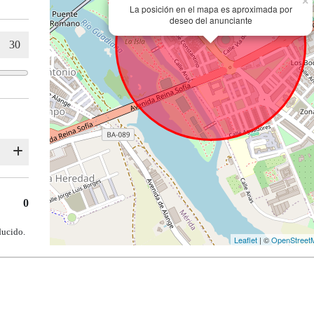
×
La posición en el mapa es aproximada por
deseo del anunciante
0
ducido.
Leaflet
| ©
OpenStreet