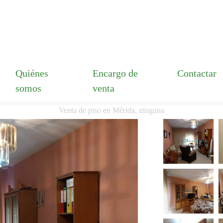
Quiénes
Encargo de
Contactar
somos
venta
Venta de piso en Mérida, ninguna