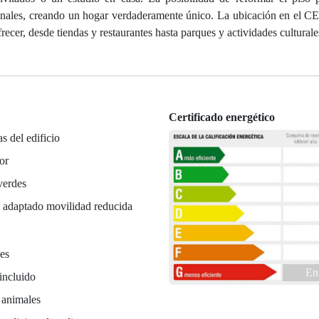
rsonales, creando un hogar verdaderamente único. La ubicación en 
ecer, desde tiendas y restaurantes hasta parques y actividades culturale
Certificado energético
as del edificio
or
verdes
 adaptado movilidad reducida
es
En
incluido
 animales