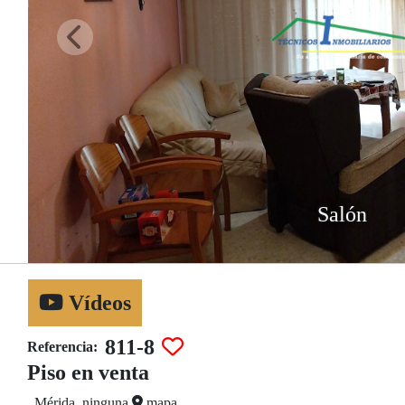
Salón
Vídeos
811-8
Referencia:
Piso en venta
Mérida, ninguna
mapa