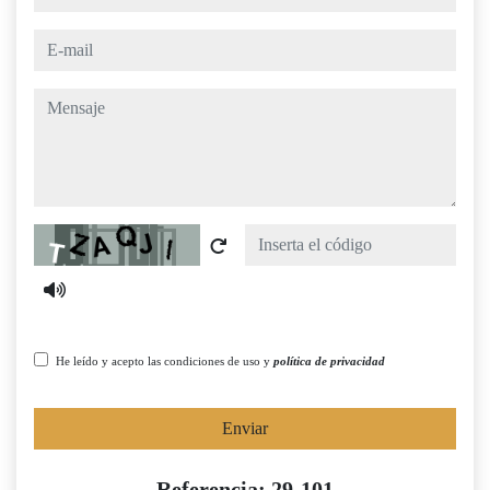
e-mail
mensaje
Captcha
He leído y acepto las condiciones de uso y
política de privacidad
Enviar
Referencia: 29-101