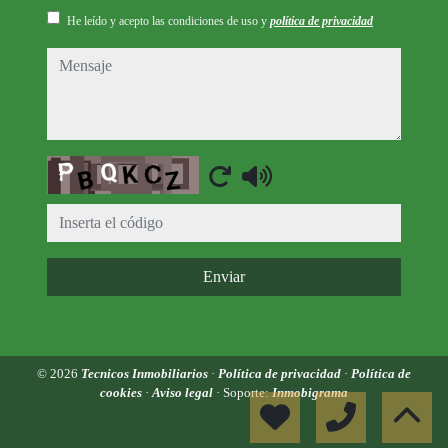
He leído y acepto las condiciones de uso y
política de privacidad
mensaje
Captcha
Enviar
© 2026
Tecnicos Inmobiliarios
·
Política de privacidad
·
Política de
cookies
·
Aviso legal
· Soporte:
Inmobigrama