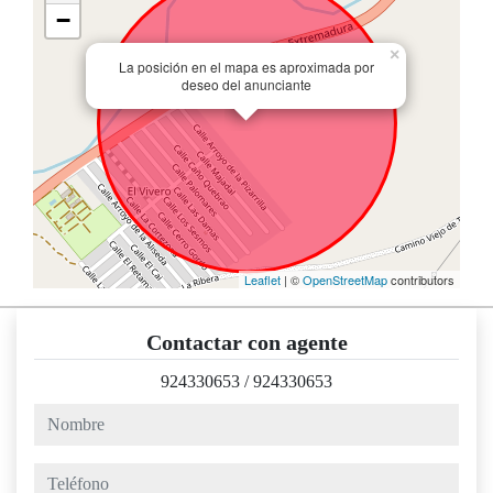
−
×
La posición en el mapa es aproximada por
deseo del anunciante
Leaflet
| ©
OpenStreetMap
contributors
Contactar con agente
924330653
/
924330653
nombre
teléfono