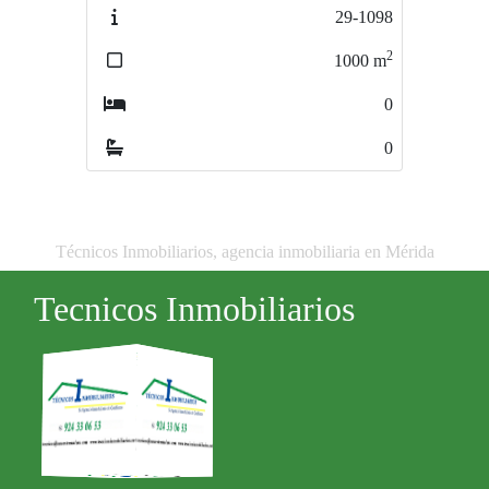
29-1098
650-M
2
2
1000
m
1200
m
0
0
0
0
Técnicos Inmobiliarios, agencia inmobiliaria en Mérida
Tecnicos Inmobiliarios