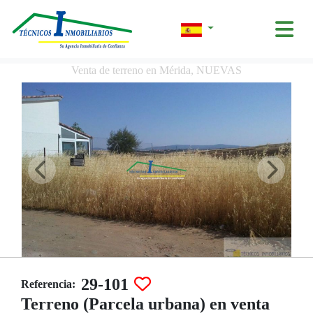
Venta de terreno en Mérida, NUEVAS
29-101
Referencia:
Terreno (Parcela urbana) en venta