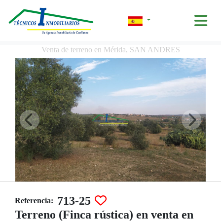
Venta de terreno en Mérida, SAN ANDRES
713-25
Referencia:
Terreno (Finca rústica) en venta en