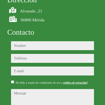
Alvarado ,21
06800 Mérida
Contacto
nombre
teléfono
e-mail
He leído y acepto las condiciones de uso y
política de privacidad
mensaje