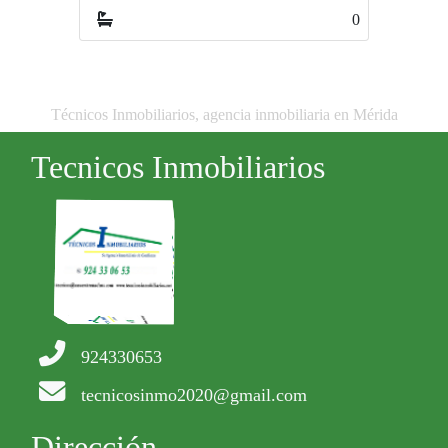
0
0
Técnicos Inmobiliarios, agencia inmobiliaria en Mérida
Tecnicos Inmobiliarios
924330653
tecnicosinmo2020@gmail.com
Dirección