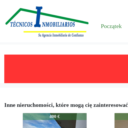
Początek
Inne nieruchomości, które mogą cię zainteresować
79-1006
79-10
400 €