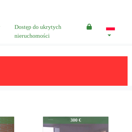
y
Dostęp do ukrytych
nieruchomości
79-1006
300 €